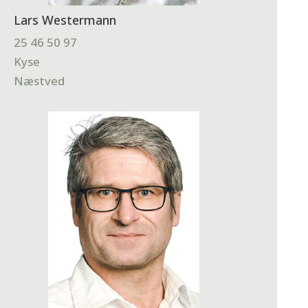
Lars Westermann
25 46 50 97
Kyse
Næstved