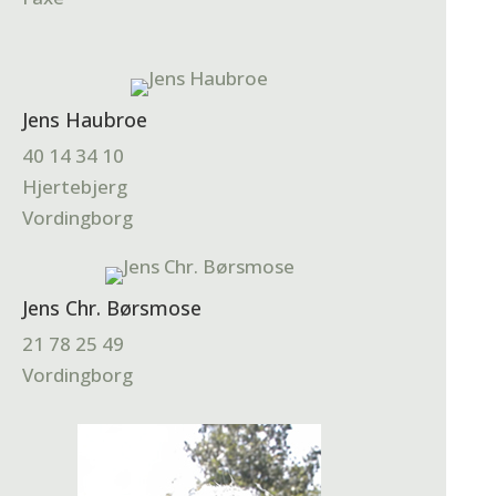
Jens Haubroe
40 14 34 10
Hjertebjerg
Vordingborg
Jens Chr. Børsmose
21 78 25 49
Vordingborg