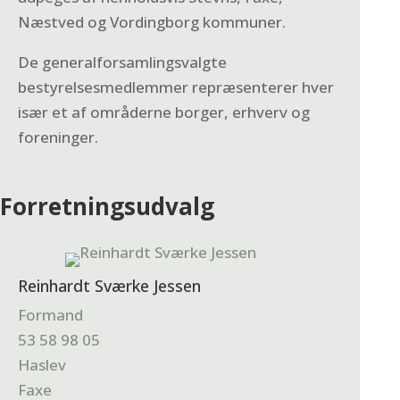
Næstved og Vordingborg kommuner.
De generalforsamlingsvalgte
bestyrelsesmedlemmer repræsenterer hver
især et af områderne borger, erhverv og
foreninger.
Forretningsudvalg
Reinhardt Sværke Jessen
Formand
53 58 98 05
Haslev
Faxe