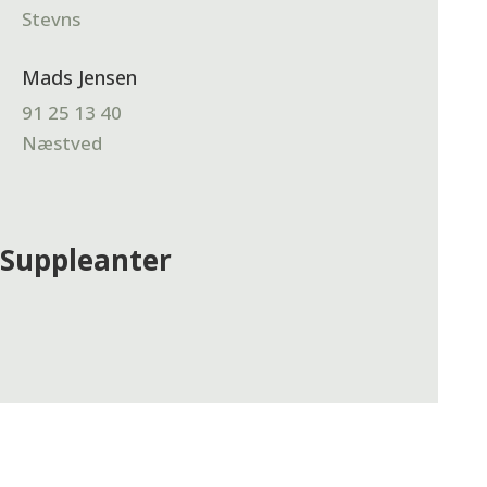
Stevns
Mads Jensen
91 25 13 40
Næstved
Suppleanter