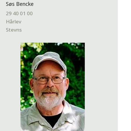
Søs Bencke
29 40 01 00
Hårlev
Stevns