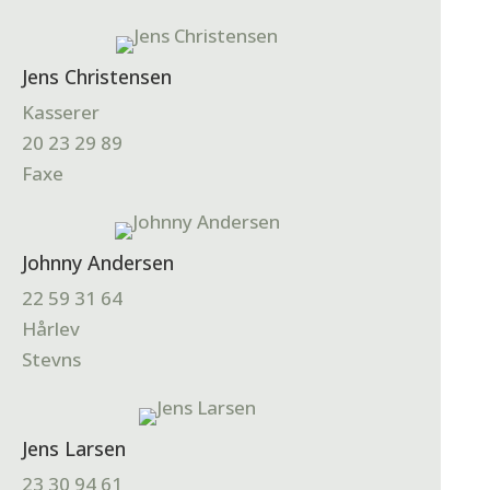
Jens Christensen
Kasserer
20 23 29 89
Faxe
Johnny Andersen
22 59 31 64
Hårlev
Stevns
Jens Larsen
23 30 94 61