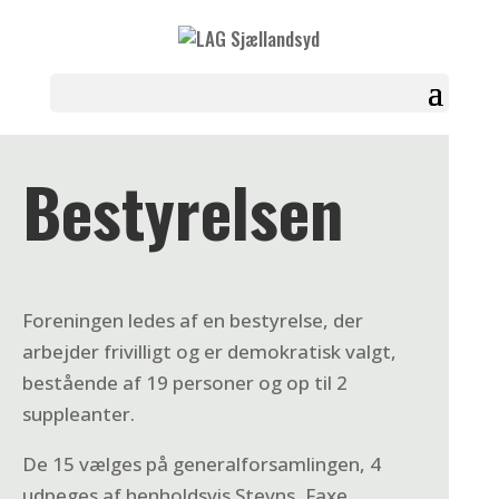
Bestyrelsen
Foreningen ledes af en bestyrelse, der
arbejder frivilligt og er demokratisk valgt,
bestående af 19 personer og op til 2
suppleanter.
De 15 vælges på generalforsamlingen, 4
udpeges af henholdsvis Stevns, Faxe,