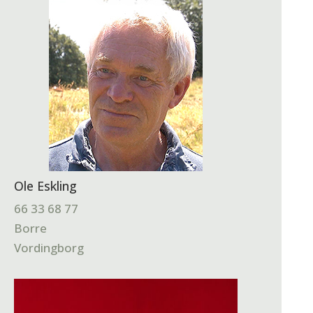
Ole Eskling
66 33 68 77
Borre
Vordingborg