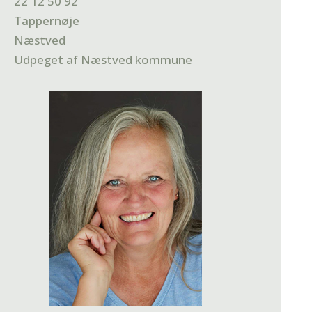
22 12 50 92
Tappernøje
Næstved
Udpeget af Næstved kommune