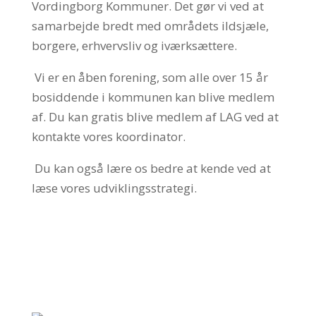
Vordingborg Kommuner. Det gør vi ved at
samarbejde bredt med områdets ildsjæle,
borgere, erhvervsliv og iværksættere.
Vi er en åben forening, som alle over 15 år
bosiddende i kommunen kan blive medlem
af. Du kan gratis blive medlem af LAG ved at
kontakte vores koordinator.
Du kan også lære os bedre at kende ved at
læse vores udviklingsstrategi.
OM OS
BESTYRELSEN