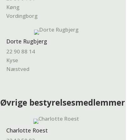
Køng
Vordingborg
Dorte Rugbjerg
22 90 88 14
Kyse
Næstved
Øvrige bestyrelsesmedlemmer
Charlotte Roest