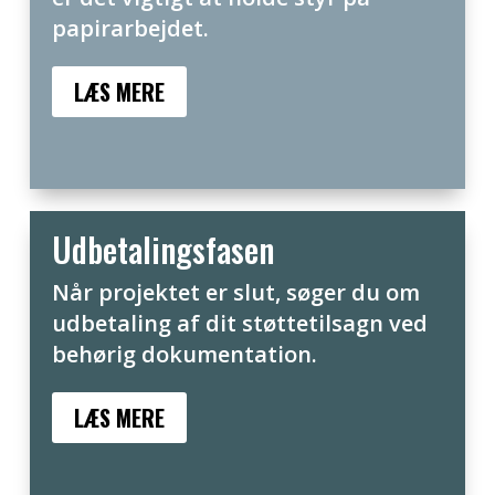
papirarbejdet.
LÆS MERE
Udbetalingsfasen
Når projektet er slut, søger du om
udbetaling af dit støttetilsagn ved
behørig dokumentation.
LÆS MERE