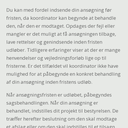
Du kan med fordel indsende din ansøgning før
fristen, da koordinator kan begynde at behandle
den, når den er modtaget. Opdages der fejl eller
mangler er det muligt at få ansøgningen tilbage,
lave rettelser og genindsende inden fristen
udløber. Tidligere erfaringer viser at der er mange
henvendelser og vejledningsforløb lige op til
fristerne. Er det tilfældet vil koordinator ikke have
mulighed for at påbegynde en konkret behandling
af din ansøgning inden fristens udløb.
Når ansøgningsfristen er udløbet, påbegyndes
sagsbehandlingen. Når din ansøgning er
behandlet, indstilles dit projekt til bestyrelsen. De
træffer herefter beslutning om den skal modtage
et afslag eller om den skal indstilles til et tilsagn.