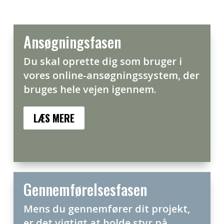
Ansøgningsfasen
Du skal oprette dig som bruger i
vores online-ansøgningssystem, der
bruges hele vejen igennem.
LÆS MERE
Gennemførelsesfasen
Mens du gennemfører dit projekt,
er det vigtigt at holde styr på