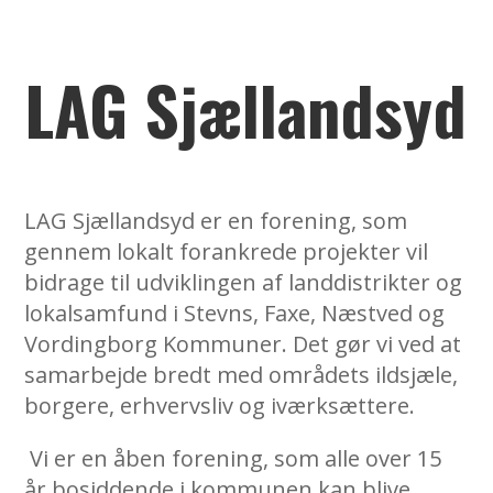
LAG Sjællandsyd
LAG Sjællandsyd er en forening, som
gennem lokalt forankrede projekter vil
bidrage til udviklingen af landdistrikter og
lokalsamfund i Stevns, Faxe, Næstved og
Vordingborg Kommuner. Det gør vi ved at
samarbejde bredt med områdets ildsjæle,
borgere, erhvervsliv og iværksættere.
Vi er en åben forening, som alle over 15
år bosiddende i kommunen kan blive