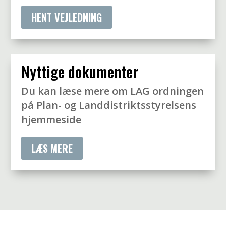
HENT VEJLEDNING
Nyttige dokumenter
Du kan læse mere om LAG ordningen
på Plan- og Landdistriktsstyrelsens
hjemmeside
LÆS MERE