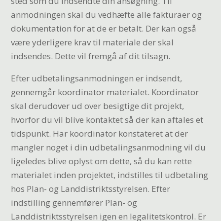
sted som du indsendte din ansøgning. Til
anmodningen skal du vedhæfte alle fakturaer og
dokumentation for at de er betalt. Der kan også
være yderligere krav til materiale der skal
indsendes. Dette vil fremgå af dit tilsagn.
Efter udbetalingsanmodningen er indsendt,
gennemgår koordinator materialet. Koordinator
skal derudover ud over besigtige dit projekt,
hvorfor du vil blive kontaktet så der kan aftales et
tidspunkt. Har koordinator konstateret at der
mangler noget i din udbetalingsanmodning vil du
ligeledes blive oplyst om dette, så du kan rette
materialet inden projektet, indstilles til udbetaling
hos Plan- og Landdistriktsstyrelsen. Efter
indstilling gennemfører Plan- og
Landdistriktsstyrelsen igen en legalitetskontrol. Er