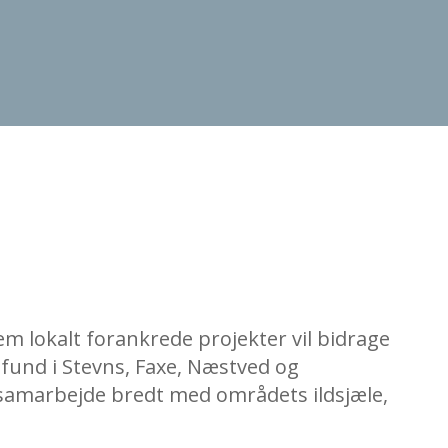
m lokalt forankrede projekter vil bidrage
amfund i Stevns, Faxe, Næstved og
samarbejde bredt med områdets ildsjæle,