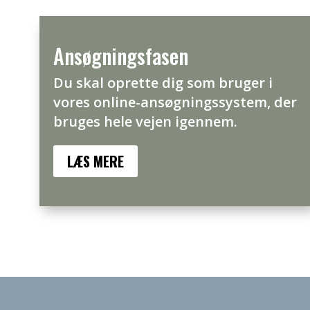
Ansøgningsfasen
Du skal oprette dig som bruger i
vores online-ansøgningssystem, der
bruges hele vejen igennem.
LÆS MERE