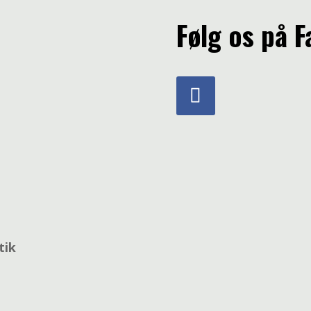
Følg os på 
tik