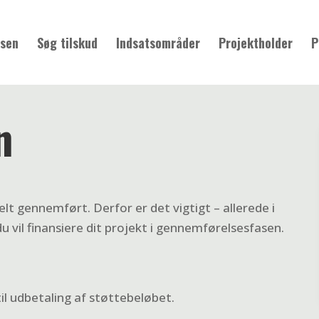
sen
Søg tilskud
Indsatsområder
Projektholder
P
n
elt gennemført. Derfor er det vigtigt – allerede i
u vil finansiere dit projekt i gennemførelsesfasen.
til udbetaling af støttebeløbet.