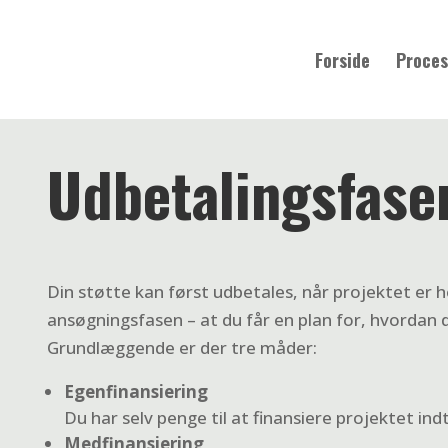
Forside
Proces
Udbetalingsfase
Din støtte kan først udbetales, når projektet er h
ansøgningsfasen – at du får en plan for, hvordan d
Grundlæggende er der tre måder:
Egenfinansiering
Du har selv penge til at finansiere projektet ind
Medfinansiering