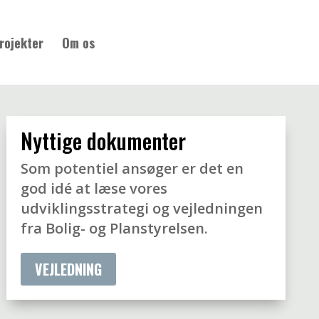
rojekter
Om os
Nyttige dokumenter
Som potentiel ansøger er det en
god idé at læse vores
udviklingsstrategi og vejledningen
fra Bolig- og Planstyrelsen.
VEJLEDNING