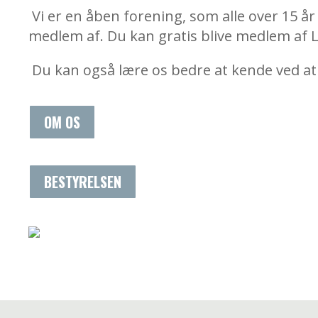
Vi er en åben forening, som alle over 15 
medlem af. Du kan gratis blive medlem af 
Du kan også lære os bedre at kende ved at 
OM OS
BESTYRELSEN