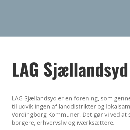
LAG Sjællandsyd
LAG Sjællandsyd er en forening, som genne
til udviklingen af landdistrikter og lokals
Vordingborg Kommuner. Det gør vi ved at 
borgere, erhvervsliv og iværksættere.