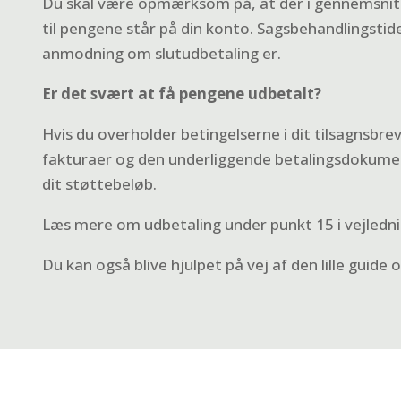
Du skal være opmærksom på, at der i gennemsnit g
til pengene står på din konto. Sagsbehandlingstid
anmodning om slutudbetaling er.
Er det svært at få pengene udbetalt?
Hvis du overholder betingelserne i dit tilsagnsbre
fakturaer og den underliggende betalingsdokumenta
dit støttebeløb.
Læs mere om udbetaling under punkt 15 i
vejledn
Du kan også blive hjulpet på vej af
den lille guide