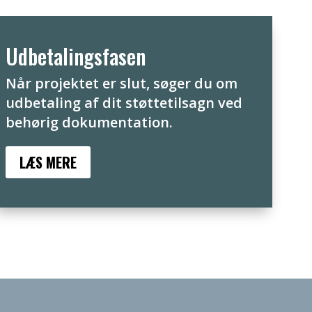
Udbetalingsfasen
Når projektet er slut, søger du om
udbetaling af dit støttetilsagn ved
behørig dokumentation.
LÆS MERE