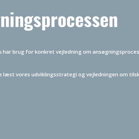
gningsprocessen
 du har brug for konkret vejledning om ansøgningsprocesse
ave læst vores udviklingsstrategi og vejledningen om ti