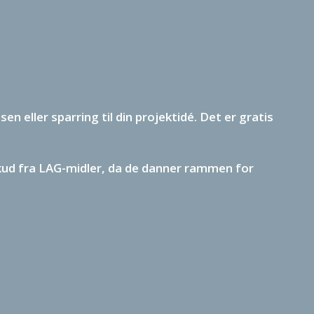
n eller sparring til din projektidé. Det er gratis
lskud fra LAG-midler, da de danner rammen for