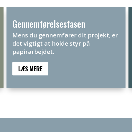
Gennemførelsesfasen
Mens du gennemfører dit projekt, er
det vigtigt at holde styr på
papirarbejdet.
LÆS MERE