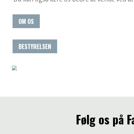
OM OS
BESTYRELSEN
Følg os på 