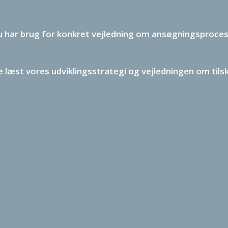
 du har brug for konkret vejledning om ansøgningsprocesse
ave læst vores udviklingsstrategi og vejledningen om ti