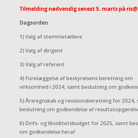
Tilmelding nødvendig senest 5. marts på r
Dagsorden
1) Valg af stemmetællere
2) Valg af dirigent
3) Valg af referent
4) Forelæggelse af bestyrelsens beretning om
virksomhed i 2024, samt beslutning om godkend
5) Årsregnskab og revisionsberetning for 2024,
beslutning om godkendelse af resultatopgørels
6) Drifs- og likviditetsbudget for 2025, samt be
om godkendelse heraf