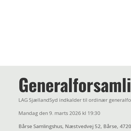
Generalforsaml
LAG SjællandSyd indkalder til ordinær generalf
Mandag den 9. marts 2026 kl 19:30
Bårse Samlingshus, Næstvedvej 52, Bårse, 472