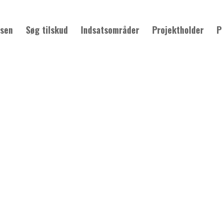
sen
Søg tilskud
Indsatsområder
Projektholder
P