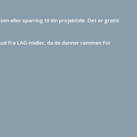
n eller sparring til din projektidé. Det er gratis
lskud fra LAG-midler, da de danner rammen for