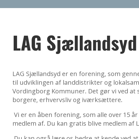
LAG Sjællandsyd
LAG Sjællandsyd er en forening, som genne
til udviklingen af landdistrikter og lokals
Vordingborg Kommuner. Det gør vi ved at 
borgere, erhvervsliv og iværksættere.
Vi er en åben forening, som alle over 15 
medlem af. Du kan gratis blive medlem af 
Du kan også lære os bedre at kende ved at 