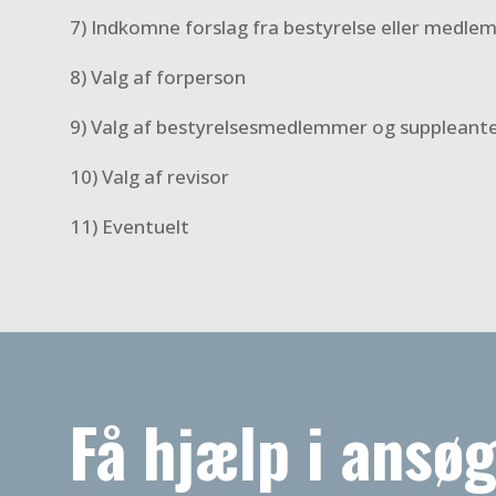
7) Indkomne forslag fra bestyrelse eller medl
8) Valg af forperson
9) Valg af bestyrelsesmedlemmer og suppleant
10) Valg af revisor
11) Eventuelt
Få hjælp i ansø