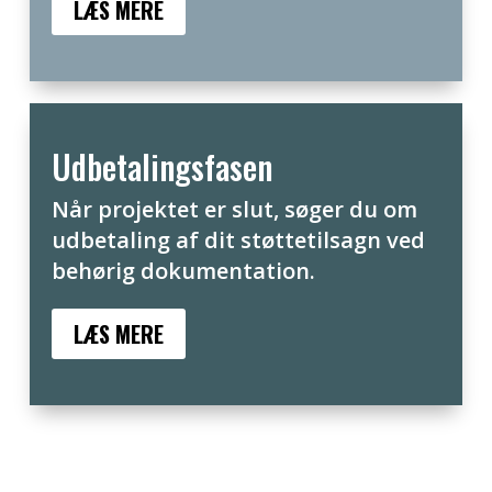
LÆS MERE
Udbetalingsfasen
Når projektet er slut, søger du om
udbetaling af dit støttetilsagn ved
behørig dokumentation.
LÆS MERE