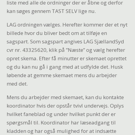
liste med alle de ordninger der er åbne og derfor
kan søges gennem TAST SELV lige nu.
LAG ordningen vælges. Herefter kommer der et nyt
billede hvor du bliver bedt om at tilføje en
sagspart. Som sagspart angives LAG SjællandSyd
cvr nr. 43325620, klik på ”Næste” og vælg herefter
opret skema. Efter få minutter er skemaet oprettet
og du kan nu gå i gang med at udfylde det. Husk
løbende at gemme skemaet mens du arbejder
med det.
Mens du arbejder med skemaet, kan du kontakte
koordinator hvis der opstår tvivl undervejs. Oplys
hvilket faneblad og under hvilket punkt der er
spørgsmål til. Koordinator har læseadgang til
kladden og har også mulighed for at indsætte