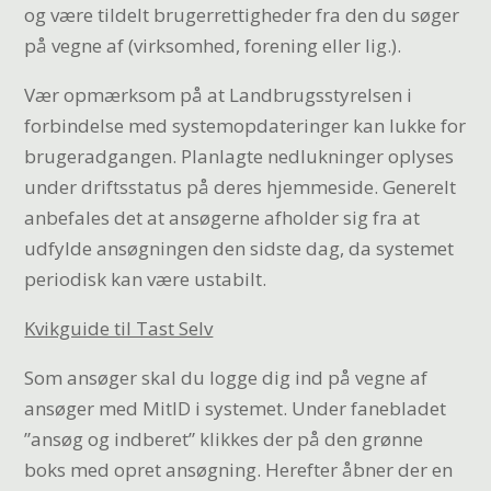
og være tildelt brugerrettigheder fra den du søger
på vegne af (virksomhed, forening eller lig.).
Vær opmærksom på at Landbrugsstyrelsen i
forbindelse med systemopdateringer kan lukke for
brugeradgangen. Planlagte nedlukninger oplyses
under driftsstatus på deres hjemmeside. Generelt
anbefales det at ansøgerne afholder sig fra at
udfylde ansøgningen den sidste dag, da systemet
periodisk kan være ustabilt.
Kvikguide til Tast Selv
Som ansøger skal du logge dig ind på vegne af
ansøger med MitID i systemet. Under fanebladet
”ansøg og indberet” klikkes der på den grønne
boks med opret ansøgning. Herefter åbner der en