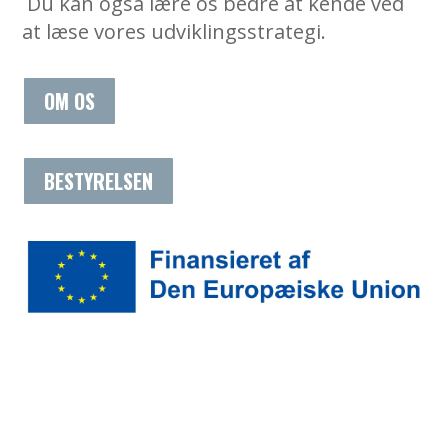
Du kan også lære os bedre at kende ved
at læse vores udviklingsstrategi.
OM OS
BESTYRELSEN