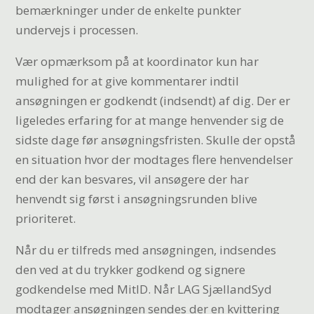
bemærkninger under de enkelte punkter
undervejs i processen.
Vær opmærksom på at koordinator kun har
mulighed for at give kommentarer indtil
ansøgningen er godkendt (indsendt) af dig. Der er
ligeledes erfaring for at mange henvender sig de
sidste dage før ansøgningsfristen. Skulle der opstå
en situation hvor der modtages flere henvendelser
end der kan besvares, vil ansøgere der har
henvendt sig først i ansøgningsrunden blive
prioriteret.
Når du er tilfreds med ansøgningen, indsendes
den ved at du trykker godkend og signere
godkendelse med MitID. Når LAG SjællandSyd
modtager ansøgningen sendes der en kvittering