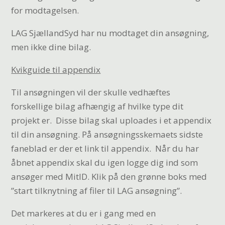
for modtagelsen.
LAG SjællandSyd har nu modtaget din ansøgning,
men ikke dine bilag.
Kvikguide til appendix
Til ansøgningen vil der skulle vedhæftes
forskellige bilag afhængig af hvilke type dit
projekt er.
Disse bilag skal uploades i et appendix
til din ansøgning. På ansøgningsskemaets sidste
faneblad er der et link til appendix.
Når du har
åbnet appendix skal du igen logge dig ind som
ansøger med MitID. Klik på den grønne boks med
”start tilknytning af filer til LAG ansøgning”.
Det markeres at du er i gang med en