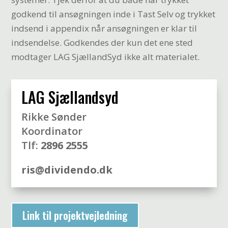
godkend til ansøgningen inde i Tast Selv og trykket
indsend i appendix når ansøgningen er klar til
indsendelse. Godkendes der kun det ene sted
modtager LAG SjællandSyd ikke alt materialet.
LAG Sjællandsyd
Rikke Sønder
Koordinator
Tlf:
2896 2555
ris@dividendo.dk
Link til projektvejledning