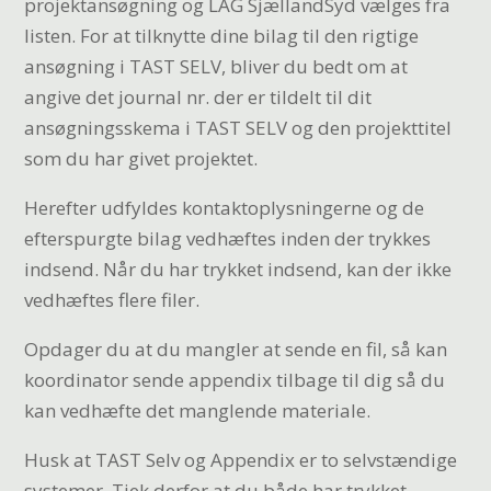
projektansøgning og LAG SjællandSyd vælges fra
listen. For at tilknytte dine bilag til den rigtige
ansøgning i TAST SELV, bliver du bedt om at
angive det journal nr. der er tildelt til dit
ansøgningsskema i TAST SELV og den projekttitel
som du har givet projektet.
Herefter udfyldes kontaktoplysningerne og de
efterspurgte bilag vedhæftes inden der trykkes
indsend. Når du har trykket indsend, kan der ikke
vedhæftes flere filer.
Opdager du at du mangler at sende en fil, så kan
koordinator sende appendix tilbage til dig så du
kan vedhæfte det manglende materiale.
Husk at TAST Selv og Appendix er to selvstændige
systemer. Tjek derfor at du både har trykket